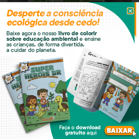
GERENCIAMENTO DE RESÍDUOS
Sustentabilidade em
Movimento: O Papel da
Gestão de Resíduos na
Transformação da
Indústria Brasileira