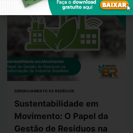
GERENCIAMENTO DE RESÍDUOS
Sustentabilidade em
Movimento: O Papel da
Gestão de Resíduos na