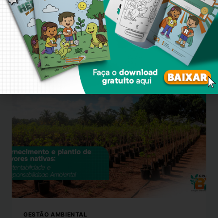
equipamentos para…
LEIA MAIS
GESTÃO AMBIENTAL